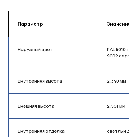
Параметр
Значение
Наружный цвет
RAL 5010 гор
9002 серо-б
Внутренняя высота
2,340 мм
Внешняя высота
2,591 мм
Внутренняя отделка
светлый дуб 