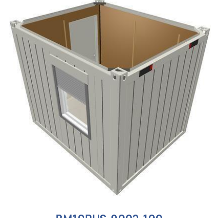
BM10RUS-9002-100