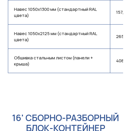
Навес 1050x1300 мм (стандартный RAL
157,90
цвета)
Навес 1050x2125 мм (стандартный RAL
265,07
цвета)
Обшивка стальным листом (панели +
408,23
крыша)
16' СБОРНО-РАЗБОРНЫЙ
БЛОК-КОНТЕЙНЕР