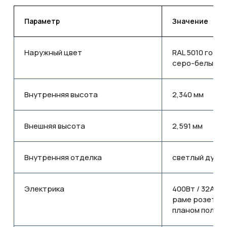
Параметр
Значение
Наружный цвет
RAL 5010 гореч
серо-белый
Внутренняя высота
2,340 мм
Внешняя высота
2,591 мм
Внутренняя отделка
светлый дуб и
Электрика
400Вт / 32A /
раме розетки С
планом пол/с