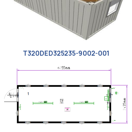
9472313-007