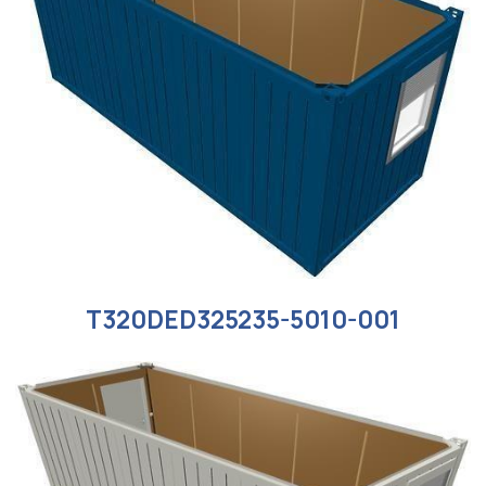
9472313-001