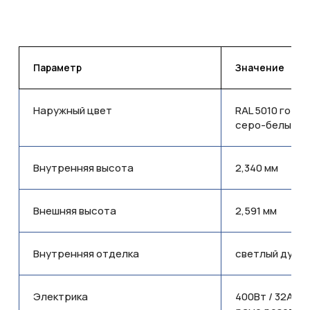
Параметр
Значение
Наружный цвет
RAL 5010 гореч
серо-белый
Внутренняя высота
2,340 мм
Внешняя высота
2,591 мм
Внутренняя отделка
светлый дуб и
Электрика
400Вт / 32A /